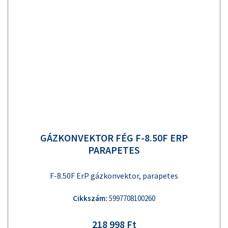
GÁZKONVEKTOR FÉG F-8.50F ERP
PARAPETES
F-8.50F ErP gázkonvektor, parapetes
Cikkszám:
5997708100260
218 998 Ft