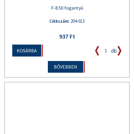
F-8.50 fogantyú
Cikkszám:
204-013
937 Ft
db
KOSÁRBA
BŐVEBBEN