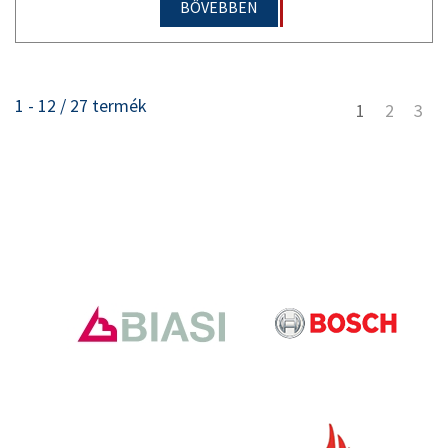
BŐVEBBEN
1 - 12 / 27 termék
1
2
3