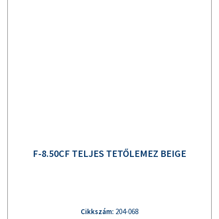
F-8.50CF TELJES TETŐLEMEZ BEIGE
Cikkszám:
204-068