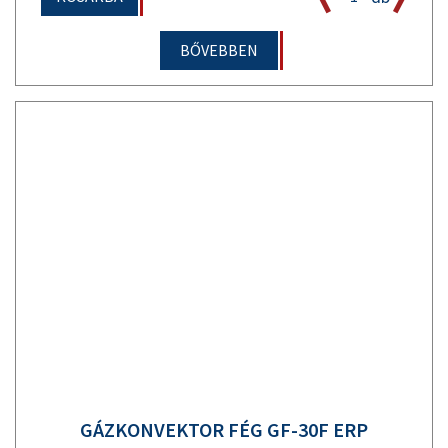
BŐVEBBEN
GÁZKONVEKTOR FÉG GF-30F ERP