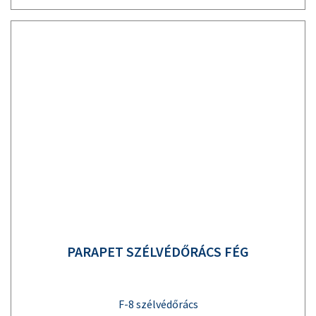
PARAPET SZÉLVÉDŐRÁCS FÉG
F-8 szélvédőrács