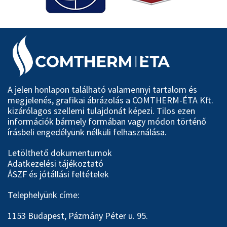
A jelen honlapon található valamennyi tartalom és
megjelenés, grafikai ábrázolás a COMTHERM-ÉTA Kft.
kizárólagos szellemi tulajdonát képezi. Tilos ezen
információk bármely formában vagy módon történő
írásbeli engedélyünk nélküli felhasználása.
Letölthető dokumentumok
Adatkezelési tájékoztató
ÁSZF és jótállási feltételek
Telephelyünk címe:
1153 Budapest, Pázmány Péter u. 95.