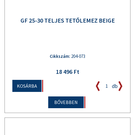
GF 25-30 TELJES TETŐLEMEZ BEIGE
Cikkszám:
204-073
18 496 Ft
db
KOSÁRBA
BŐVEBBEN