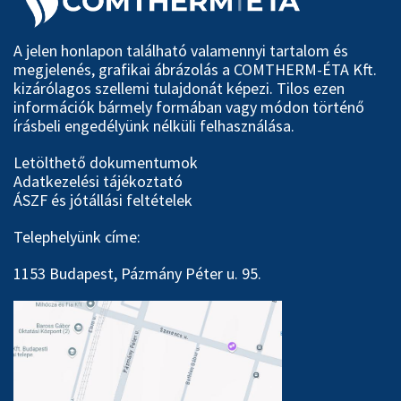
A jelen honlapon található valamennyi tartalom és
megjelenés, grafikai ábrázolás a COMTHERM-ÉTA Kft.
kizárólagos szellemi tulajdonát képezi. Tilos ezen
információk bármely formában vagy módon történő
írásbeli engedélyünk nélküli felhasználása.
Letölthető dokumentumok
Adatkezelési tájékoztató
ÁSZF és jótállási feltételek
Telephelyünk címe:
1153 Budapest, Pázmány Péter u. 95.