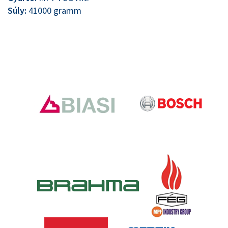
Súly:
41000 gramm