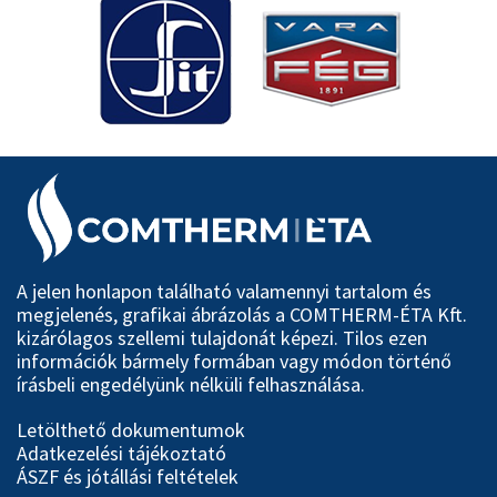
A jelen honlapon található valamennyi tartalom és
megjelenés, grafikai ábrázolás a COMTHERM-ÉTA Kft.
kizárólagos szellemi tulajdonát képezi. Tilos ezen
információk bármely formában vagy módon történő
írásbeli engedélyünk nélküli felhasználása.
Letölthető dokumentumok
Adatkezelési tájékoztató
ÁSZF és jótállási feltételek