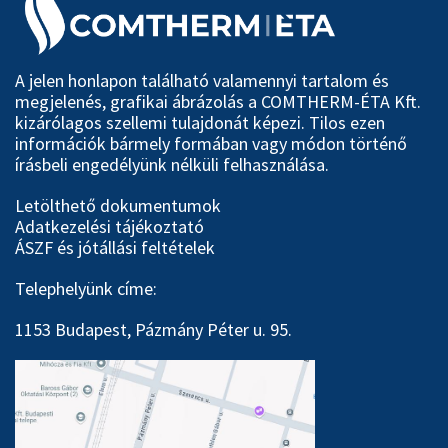
A jelen honlapon található valamennyi tartalom és
megjelenés, grafikai ábrázolás a COMTHERM-ÉTA Kft.
kizárólagos szellemi tulajdonát képezi. Tilos ezen
információk bármely formában vagy módon történő
írásbeli engedélyünk nélküli felhasználása.
Letölthető dokumentumok
Adatkezelési tájékoztató
ÁSZF és jótállási feltételek
Telephelyünk címe:
1153 Budapest, Pázmány Péter u. 95.