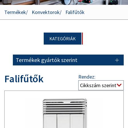
Termékek
Konvektorok
Falifűtők
KATEGÓRIÁK
Termékek gyártók szerint
Falifűtők
Rendez: