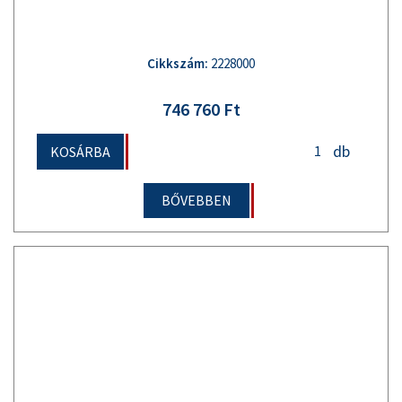
Cikkszám:
2228000
746 760 Ft
db
KOSÁRBA
BŐVEBBEN