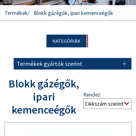
Termékek
Blokk gázégők, ipari kemenceégők
KATEGÓRIÁK
Termékek gyártók szerint
Blokk gázégők,
ipari
Rendez:
kemenceégők