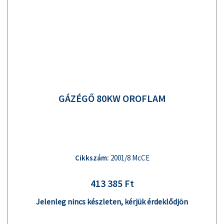
GÁZÉGŐ 80KW OROFLAM
Cikkszám:
2001/8 McCE
413 385 Ft
Jelenleg nincs készleten, kérjük érdeklődjön