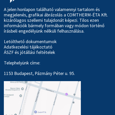
A jelen honlapon található valamennyi tartalom és
megjelenés, grafikai ábrázolás a COMTHERM-ÉTA Kft.
kizárólagos szellemi tulajdonát képezi. Tilos ezen
információk bármely formában vagy módon történő
írásbeli engedélyünk nélküli felhasználása.
Letölthető dokumentumok
Adatkezelési tájékoztató
ÁSZF és jótállási feltételek
Telephelyünk címe:
1153 Budapest, Pázmány Péter u. 95.