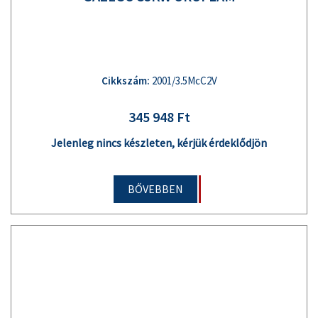
Cikkszám:
2001/3.5McC2V
345 948 Ft
Jelenleg nincs készleten, kérjük érdeklődjön
BŐVEBBEN