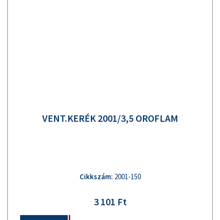
VENT.KERÉK 2001/3,5 OROFLAM
Cikkszám:
2001-150
3 101 Ft