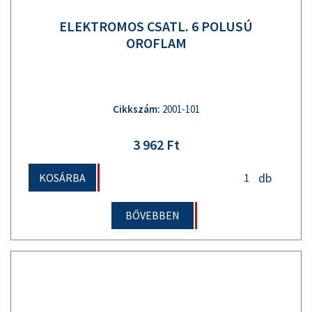
ELEKTROMOS CSATL. 6 POLUSÚ
OROFLAM
Cikkszám:
2001-101
3 962 Ft
db
KOSÁRBA
BŐVEBBEN