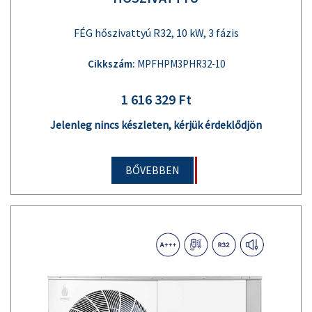
FÉG hőszivattyú R32, 10 kW, 3 fázis
Cikkszám:
MPFHPM3PHR32-10
1 616 329 Ft
Jelenleg nincs készleten, kérjük érdeklődjön
BŐVEBBEN