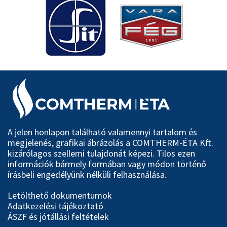
A jelen honlapon található valamennyi tartalom és
megjelenés, grafikai ábrázolás a COMTHERM-ÉTA Kft.
kizárólagos szellemi tulajdonát képezi. Tilos ezen
információk bármely formában vagy módon történő
írásbeli engedélyünk nélküli felhasználása.
Letölthető dokumentumok
Adatkezelési tájékoztató
ÁSZF és jótállási feltételek