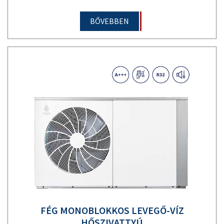
BŐVEBBEN
FÉG MONOBLOKKOS LEVEGŐ-VÍZ
HŐSZIVATTYÚ