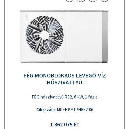
FÉG MONOBLOKKOS LEVEGŐ-VÍZ
HŐSZIVATTYÚ
FÉG hőszivattyú R32, 6 kW, 1 fázis
Cikkszám:
MPFHPM1PHR32-06
1 362 075 Ft