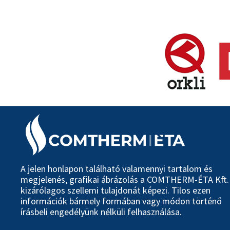
A jelen honlapon található valamennyi tartalom és
megjelenés, grafikai ábrázolás a COMTHERM-ÉTA Kft.
kizárólagos szellemi tulajdonát képezi. Tilos ezen
információk bármely formában vagy módon történő
írásbeli engedélyünk nélküli felhasználása.