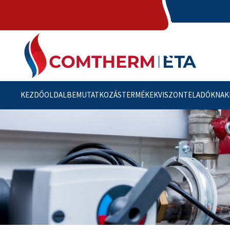
KEZDŐOLDAL
BEMUTATKOZÁS
TERMÉKEK
VISZONTELADÓKNAK