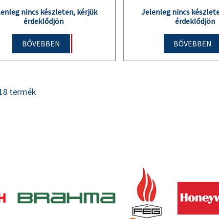
lenleg nincs készleten, kérjük
Jelenleg nincs készlete
érdeklődjön
érdeklődjön
BŐVEBBEN
BŐVEBBEN
/ 18 termék