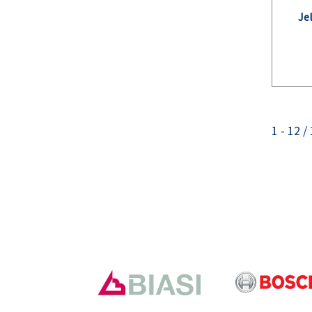
Je
1 - 12 