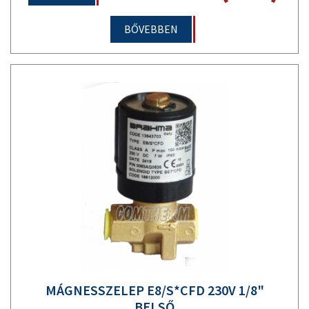
BŐVEBBEN
MÁGNESSZELEP E8/S*CFD 230V 1/8"
BELSŐ