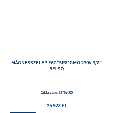
MÁGNESSZELEP E6G*SR8*GMO 230V 3/8"
BELSŐ
Cikkszám:
13767000
25 928 Ft