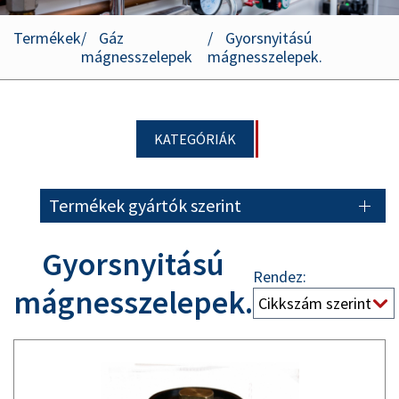
Termékek
Gáz
Gyorsnyitású
mágnesszelepek
mágnesszelepek.
KATEGÓRIÁK
Termékek gyártók szerint
Gyorsnyitású
Rendez:
mágnesszelepek.