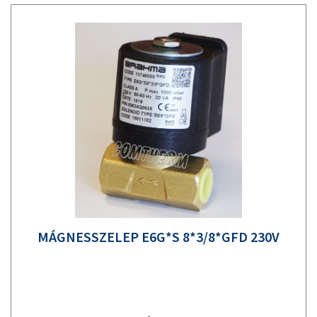
MÁGNESSZELEP E6G*S 8*3/8*GFD 230V