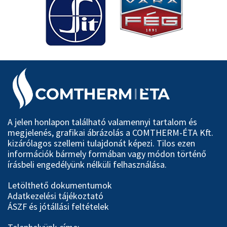
A jelen honlapon található valamennyi tartalom és
megjelenés, grafikai ábrázolás a COMTHERM-ÉTA Kft.
kizárólagos szellemi tulajdonát képezi. Tilos ezen
információk bármely formában vagy módon történő
írásbeli engedélyünk nélküli felhasználása.
Letölthető dokumentumok
Adatkezelési tájékoztató
ÁSZF és jótállási feltételek