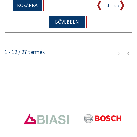
db
KOSÁRBA
BŐVEBBEN
1 - 12 / 27 termék
1
2
3