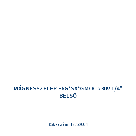
MÁGNESSZELEP E6G*S8*GMOC 230V 1/4"
BELSŐ
Cikkszám:
13752004