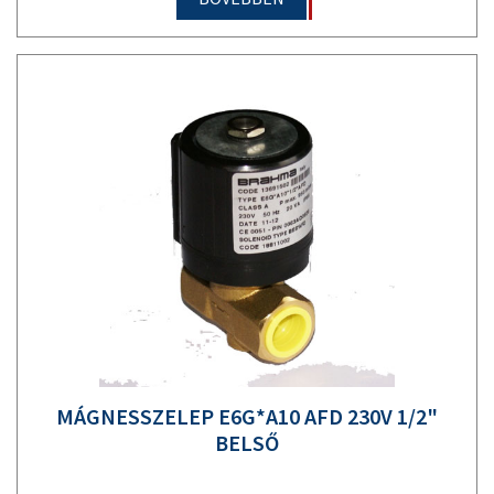
MÁGNESSZELEP E6G*A10 AFD 230V 1/2"
BELSŐ