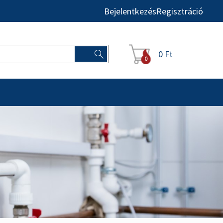
Bejelentkezés
Regisztráció
0 Ft
0