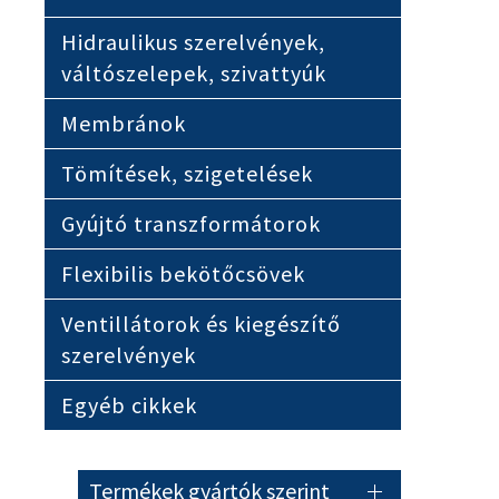
Hidraulikus szerelvények,
váltószelepek, szivattyúk
Membránok
Tömítések, szigetelések
Gyújtó transzformátorok
Flexibilis bekötőcsövek
Ventillátorok és kiegészítő
szerelvények
Egyéb cikkek
Termékek gyártók szerint