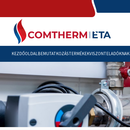
KEZDŐOLDAL
BEMUTATKOZÁS
TERMÉKEK
VISZONTELADÓKNAK