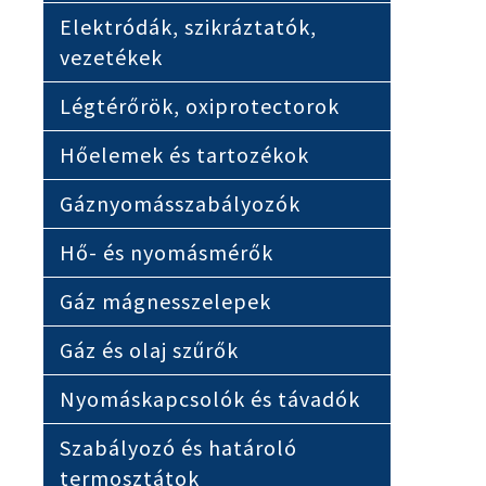
Elektródák, szikráztatók,
vezetékek
Légtérőrök, oxiprotectorok
Hőelemek és tartozékok
Gáznyomásszabályozók
Hő- és nyomásmérők
Gáz mágnesszelepek
Gáz és olaj szűrők
Nyomáskapcsolók és távadók
Szabályozó és határoló
termosztátok