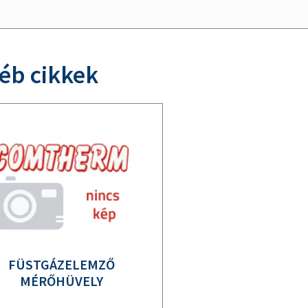
éb cikkek
FÜSTGÁZELEMZŐ
MÉRŐHÜVELY