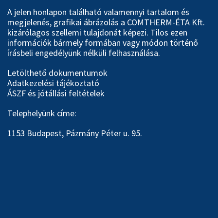
A jelen honlapon található valamennyi tartalom és
megjelenés, grafikai ábrázolás a COMTHERM-ÉTA Kft.
kizárólagos szellemi tulajdonát képezi. Tilos ezen
információk bármely formában vagy módon történő
írásbeli engedélyünk nélküli felhasználása.
Letölthető dokumentumok
Adatkezelési tájékoztató
ÁSZF és jótállási feltételek
Telephelyünk címe:
1153 Budapest, Pázmány Péter u. 95.