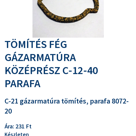
TÖMÍTÉS FÉG
GÁZARMATÚRA
KÖZÉPRÉSZ C-12-40
PARAFA
C-21 gázarmatúra tömítés, parafa 8072-
20
Ára: 231 Ft
Készleten