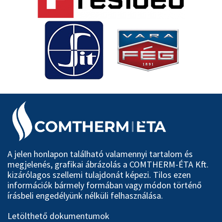
A jelen honlapon található valamennyi tartalom és
megjelenés, grafikai ábrázolás a COMTHERM-ÉTA Kft.
kizárólagos szellemi tulajdonát képezi. Tilos ezen
információk bármely formában vagy módon történő
írásbeli engedélyünk nélküli felhasználása.
Letölthető dokumentumok