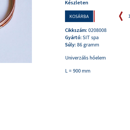
Készleten
KOSÁRBA
Cikkszám:
0208008
Gyártó:
SIT spa
Súly:
86 gramm
Univerzális hőelem
L = 900 mm