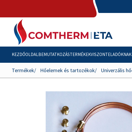
KEZDŐOLDAL
BEMUTATKOZÁS
TERMÉKEK
VISZONTELADÓKNAK
Termékek
Hőelemek és tartozékok
Univerzális h