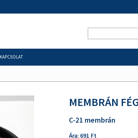
KAPCSOLAT
MEMBRÁN FÉG 
C-21 membrán
Ára: 691 Ft