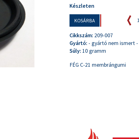
Készleten
KOSÁRBA
Cikkszám:
209-007
Gyártó:
- gyártó nem ismert -
Súly:
10 gramm
FÉG C-21 membrángumi