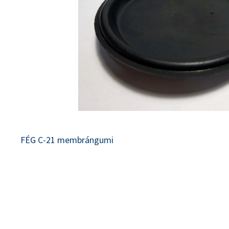
FÉG C-21 membrángumi