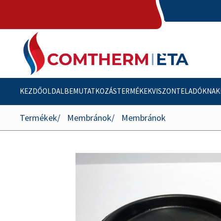
KEZDŐOLDAL
BEMUTATKOZÁS
TERMÉKEK
VISZONTELADÓKNAK
Termékek
Membránok
Membránok