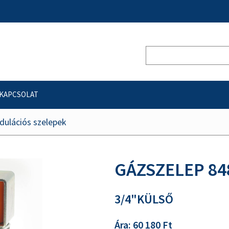
KAPCSOLAT
ulációs szelepek
GÁZSZELEP 84
3/4"KÜLSŐ
Ára: 60 180 Ft