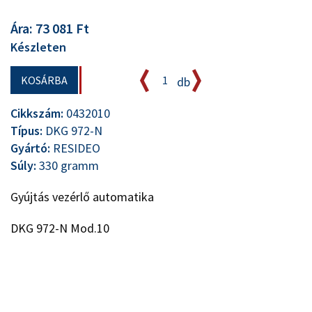
Ára: 73 081 Ft
Készleten
KOSÁRBA
db
Cikkszám:
0432010
Típus:
DKG 972-N
Gyártó:
RESIDEO
Súly:
330 gramm
Gyújtás vezérlő automatika
DKG 972-N Mod.10