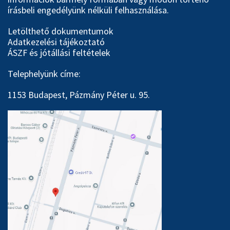
írásbeli engedélyünk nélküli felhasználása.
Letölthető dokumentumok
Adatkezelési tájékoztató
ÁSZF és jótállási feltételek
Telephelyünk címe:
1153 Budapest, Pázmány Péter u. 95.